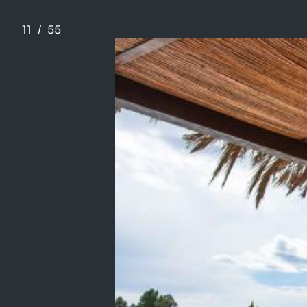
11
/
55