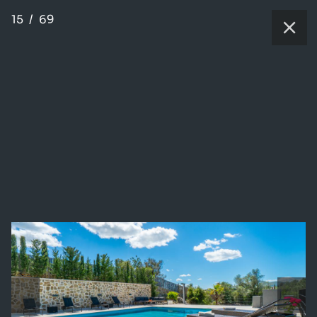
15
/
69