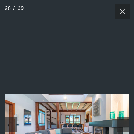
28
/
69