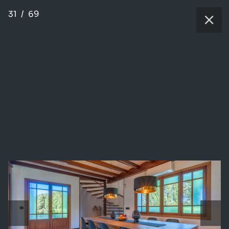
31
/
69