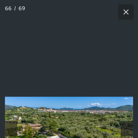
66
/
69