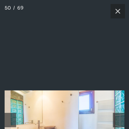
50
/
69