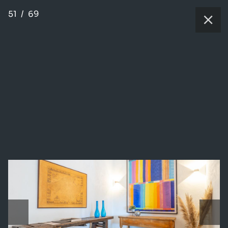
51
/
69