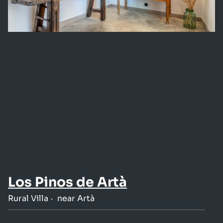
Los Pinos de Artà
Rural Villa
near Artà