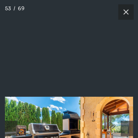
53
/
69